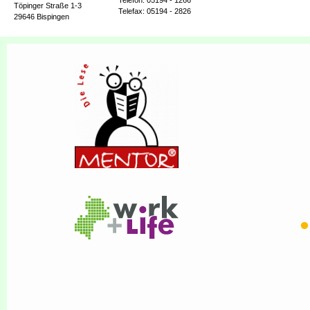
Telefon: 05194 - 1266
Töpinger Straße 1-3
Telefax: 05194 - 2826
29646 Bispingen