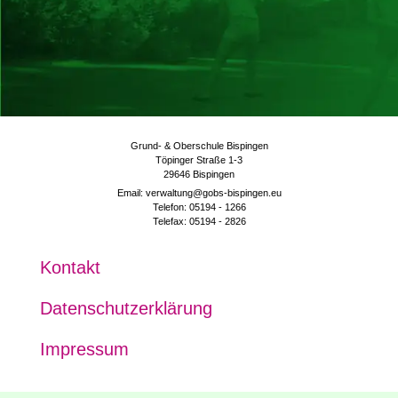
Grund- & Oberschule Bispingen
Töpinger Straße 1-3
29646 Bispingen
Email: verwaltung@gobs-bispingen.eu
Telefon: 05194 - 1266
Telefax: 05194 - 2826
Kon­takt
Daten­schutz­er­klä­rung
Impres­sum