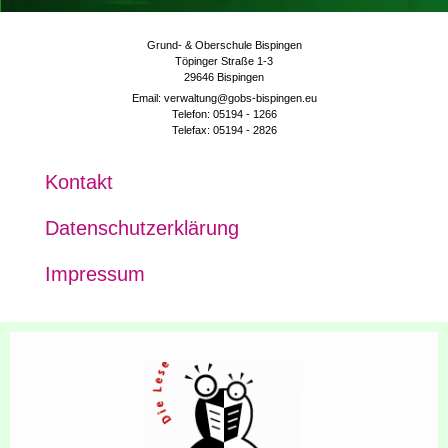
Grund- & Oberschule Bispingen
Töpinger Straße 1-3
29646 Bispingen
Email: verwaltung@gobs-bispingen.eu
Telefon: 05194 - 1266
Telefax: 05194 - 2826
Kon­takt
Daten­schutz­er­klä­rung
Impres­sum