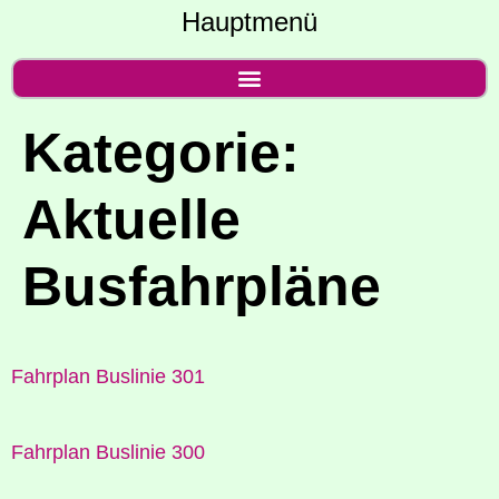
Hauptmenü
Kategorie:
Aktuelle
Busfahrpläne
Fahr­plan Bus­li­nie 301
Fahr­plan Bus­li­nie 300