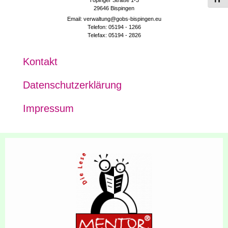
29646 Bispingen
Email: verwaltung@gobs-bispingen.eu
Telefon: 05194 - 1266
Telefax: 05194 - 2826
Kon­takt
Daten­schutz­er­klä­rung
Impres­sum