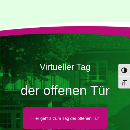
Virtueller Tag
Umsch
Schri
der offenen Tür
Hier geht's zum Tag der offenen Tür