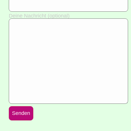
Dei­ne Nach­richt (optio­nal)