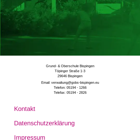
Grund- & Oberschule Bispingen
Töpinger Straße 1-3
29646 Bispingen
Email: verwaltung@gobs-bispingen.eu
Telefon: 05194 - 1266
Telefax: 05194 - 2826
Kon­takt
Daten­schutz­er­klä­rung
Impres­sum