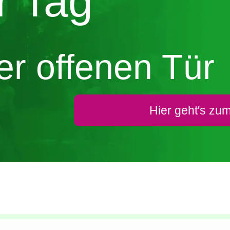
er Tag
er offenen Tür
Hier geht's zum