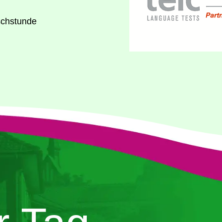
ch­stun­de