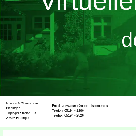
Virtuell
d
Grund- & Oberschule
Email: verwaltung@gobs-bispingen.eu
Bispingen
Telefon: 05194 - 1266
Töpinger Straße 1-3
Telefax: 05194 - 2826
29646 Bispingen