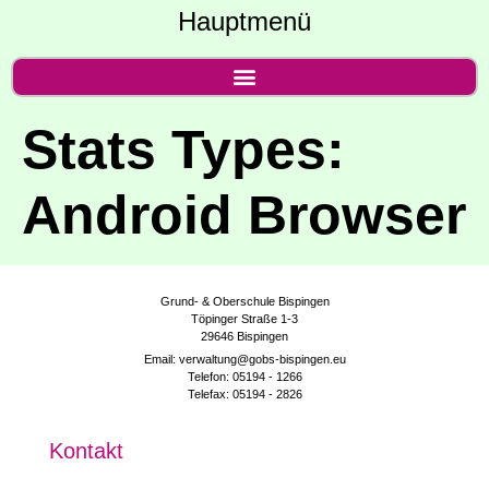
Hauptmenü
Stats Types:
Android Browser
Grund- & Oberschule Bispingen
Töpinger Straße 1-3
29646 Bispingen
Email: verwaltung@gobs-bispingen.eu
Telefon: 05194 - 1266
Telefax: 05194 - 2826
Kon­takt