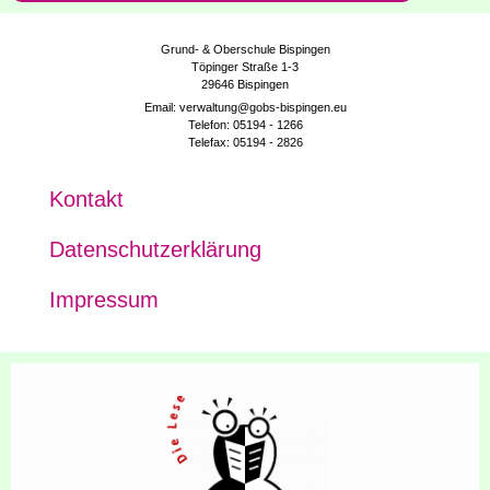
Grund- & Oberschule Bispingen
Töpinger Straße 1-3
29646 Bispingen
Email: verwaltung@gobs-bispingen.eu
Telefon: 05194 - 1266
Telefax: 05194 - 2826
Kon­takt
Daten­schutz­er­klä­rung
Impres­sum